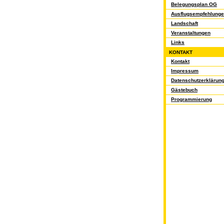
Belegungsplan OG
Ausflugsempfehlung
Landschaft
Veranstaltungen
Links
KONTAKT
Kontakt
Impressum
Datenschutzerklärun
Gästebuch
Programmierung